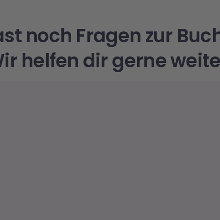
ast noch Fragen zur Buc
ir helfen dir gerne weite
Vorname
Nachname