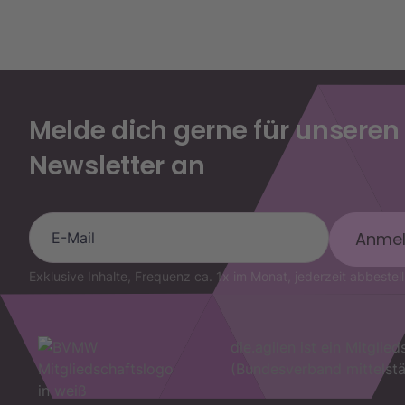
Melde dich gerne für unseren
Newsletter an
Exklusive Inhalte, Frequenz ca. 1x im Monat, jederzeit abbestel
die.agilen ist ein Mitgli
(Bundesverband mittelstä