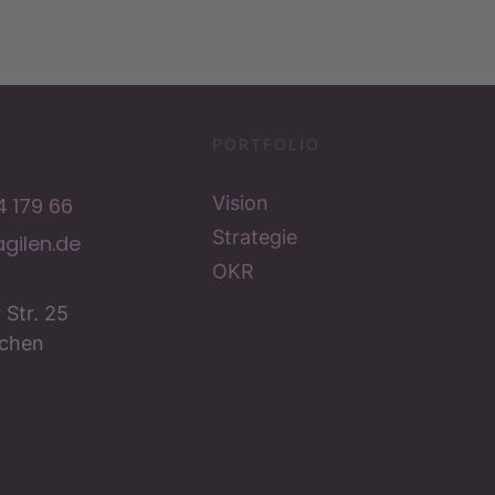
PORTFOLIO
Vision
 179 66
Strategie
gilen.de
OKR
 Str. 25
chen