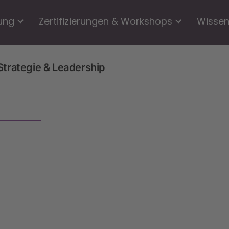
ung
Zertifizierungen & Workshops
Wisse
Strategie & Leadership
6.8.2026