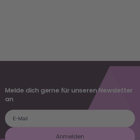
https://www.e-recht24.de
Melde dich gerne für unseren Newsletter
an
die.agilen Assistent
OKR-Fragen, Trainings & Buchung