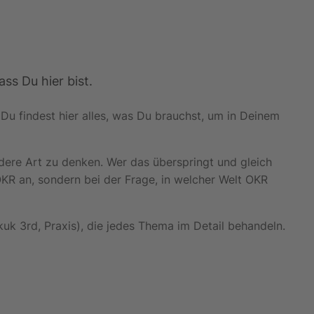
ss Du hier bist.
 Du findest hier alles, was Du brauchst, um in Deinem
ndere Art zu denken. Wer das überspringt und gleich
OKR an, sondern bei der Frage, in welcher Welt OKR
kuk 3rd, Praxis), die jedes Thema im Detail behandeln.