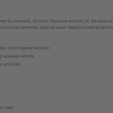
en Du erkennst, ob Dein Objective erreicht ist. Sie sind k
Outcomes eintreten, dann ist unser Objective wahrscheinlich
en, nicht eigene Aktivität
ig auslesen könnte
rst am Ende
st mehr.