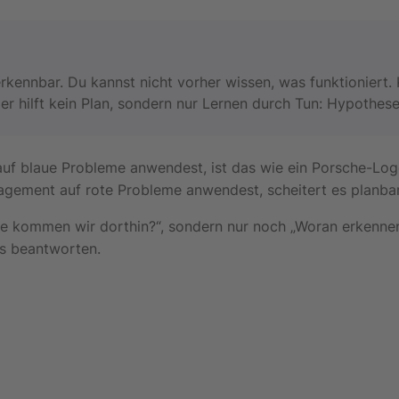
erkennbar. Du kannst nicht vorher wissen, was funktioniert
ier hilft kein Plan, sondern nur Lernen durch Tun: Hypothese
auf blaue Probleme anwendest, ist das wie ein Porsche-Logo
agement auf rote Probleme anwendest, scheitert es planbar
ie kommen wir dorthin?“, sondern nur noch „Woran erkenne
ts beantworten.