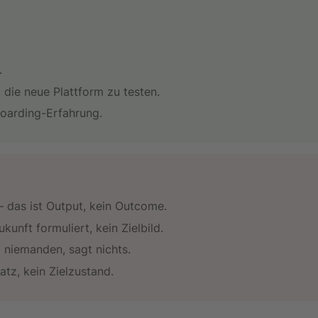
.
die neue Plattform zu testen.
oarding-Erfahrung.
das ist Output, kein Outcome.
unft formuliert, kein Zielbild.
 niemanden, sagt nichts.
tz, kein Zielzustand.