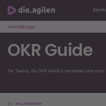
Berat
Home
/
OKR-Guide
OKR Guide
Für Teams, die OKR wirklich verstehen und nicht
01 · WILLKOMMEN