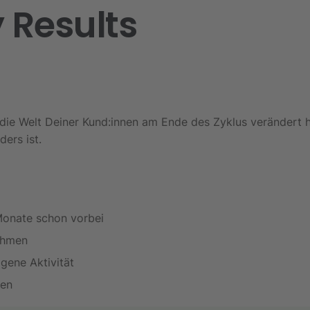
 Results
ch die Welt Deiner Kund:innen am Ende des Zyklus verändert
ers ist.
 Monate schon vorbei
nehmen
gene Aktivität
ten