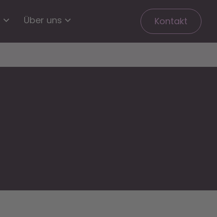
n
Über uns
Kontakt