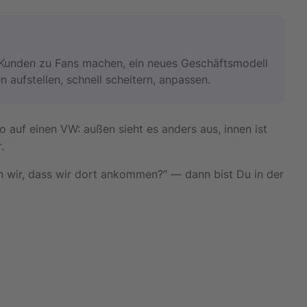
. Kunden zu Fans machen, ein neues Geschäftsmodell
n aufstellen, schnell scheitern, anpassen.
 auf einen VW: außen sieht es anders aus, innen ist
.
n wir, dass wir dort ankommen?“ — dann bist Du in der