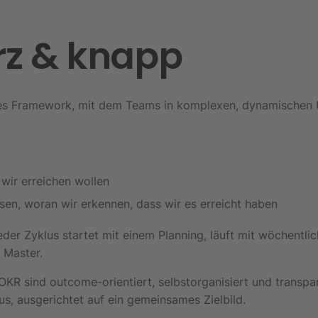
rz
& knapp
giles Framework, mit dem Teams in komplexen, dynamischen
 wir erreichen wollen
, woran wir erkennen, dass wir es erreicht haben
eder Zyklus startet mit einem Planning, läuft mit wöchentl
 Master.
KR sind outcome-orientiert, selbstorganisiert und transpar
s, ausgerichtet auf ein gemeinsames Zielbild.