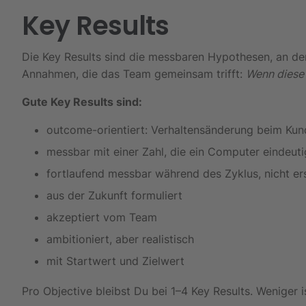
Key Results
Die Key Results sind die messbaren Hypothesen, an den
Annahmen, die das Team gemeinsam trifft:
Wenn diese 
Gute Key Results sind:
outcome-orientiert: Verhaltensänderung beim Kund
messbar mit einer Zahl, die ein Computer eindeut
fortlaufend messbar während des Zyklus, nicht e
aus der Zukunft formuliert
akzeptiert vom Team
ambitioniert, aber realistisch
mit Startwert und Zielwert
Pro Objective bleibst Du bei 1–4 Key Results. Weniger i