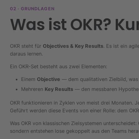
02 · GRUNDLAGEN
Was ist OKR? Ku
OKR steht für
Objectives
&
Key Results
. Es ist ein a
daraus lernen.
Ein OKR-Set besteht aus zwei Elementen:
Einem
Objective
— dem qualitativen Zielbild, was
Mehreren
Key Results
— den messbaren Hypothesen
OKR funktionieren in Zyklen von meist drei Monaten. J
Geführt werden diese Events von einer Rolle: dem OKR
Was OKR von klassischen Zielsystemen unterscheidet: O
sondern entstehen lose gekoppelt aus den Teams herau