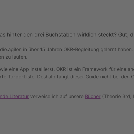
s hinter den drei Buchstaben wirklich steckt? Gut, da
die.agilen in über 15 Jahren OKR-Begleitung gelernt haben.
n zu laufen.
ie eine App installierst. OKR ist ein Framework für eine a
te To-do-Liste. Deshalb fängt dieser Guide nicht bei den 
nde Literatur
verweise ich auf unsere
Bücher
(Theorie 3rd, 