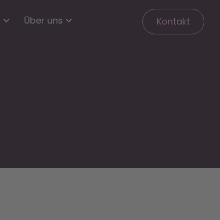
n
Über uns
Kontakt