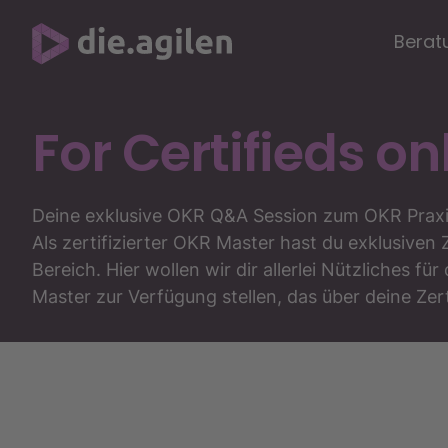
Berat
For Certifieds on
Deine exklusive OKR Q&A Session zum OKR Praxi
Als zertifizierter OKR Master hast du exklusive
Bereich. Hier wollen wir dir allerlei Nützliches fü
Master zur Verfügung stellen, das über deine Zert