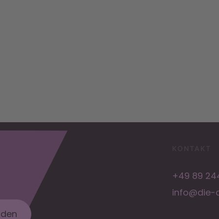
KONTAKT
+49 89 244
info@die-a