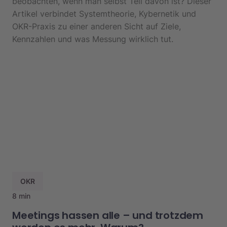
beobachten, wenn man selbst Teil davon ist? Dieser
Artikel verbindet Systemtheorie, Kybernetik und
OKR-Praxis zu einer anderen Sicht auf Ziele,
Kennzahlen und was Messung wirklich tut.
OKR
8 min
Meetings hassen alle – und trotzdem