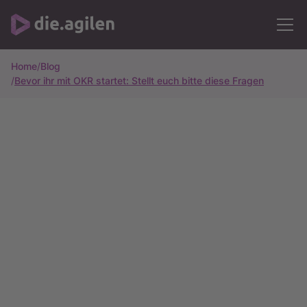
Home
/
Blog
/
Bevor ihr mit OKR startet: Stellt euch bitte diese Fragen
Alle Artikel
10m