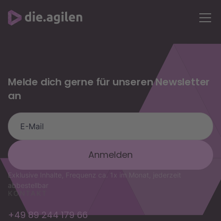
Melde dich gerne für unseren Newsletter
an
die.agilen Assistent
OKR-Fragen, Trainings & Buchung
Exklusive Inhalte, Frequenz ca. 1x im Monat, jederzeit
abbestellbar
KONTAKT
+49 89 244 179 66