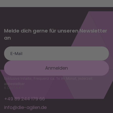
Melde dich gerne für unseren Newsletter
an
die.agilen Assistent
OKR-Fragen, Trainings & Buchung
Exklusive Inhalte, Frequenz ca. 1x im Monat, jederzeit
abbestellbar
KONTAKT
+49 89 244 179 66
info@die-agilen.de