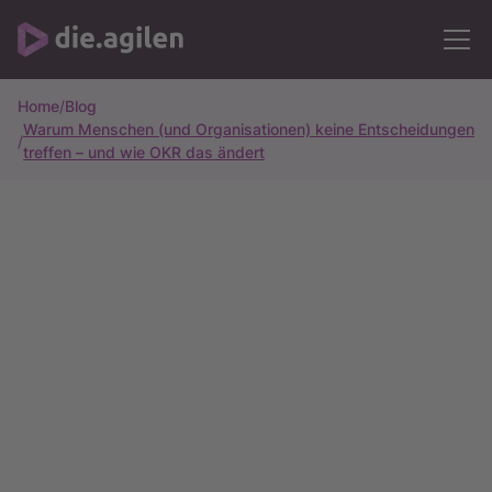
Home
/
Blog
Warum Menschen (und Organisationen) keine Entscheidungen
/
treffen – und wie OKR das ändert
Alle Artikel
16m