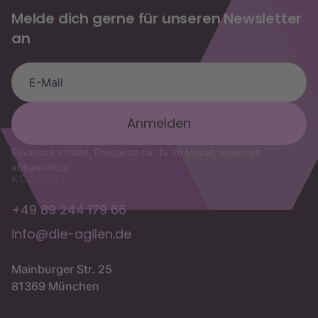
Melde dich gerne für unseren Newsletter
an
die.agilen Assistent
OKR-Fragen, Trainings & Buchung
Exklusive Inhalte, Frequenz ca. 1x im Monat, jederzeit
abbestellbar
KONTAKT
+49 89 244 179 66
info@die-agilen.de
Mainburger Str. 25
81369 München