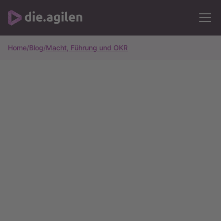
Home
/
Blog
/
Macht, Führung und OKR
Alle Artikel
11m