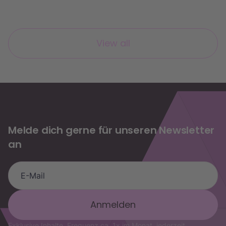
View all
Melde dich gerne für unseren Newsletter
an
die.agilen Assistent
OKR-Fragen, Trainings & Buchung
Exklusive Inhalte, Frequenz ca. 1x im Monat, jederzeit