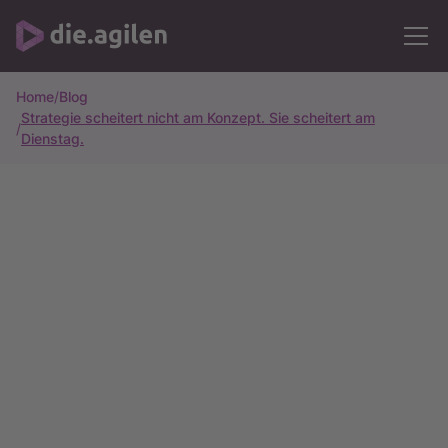
Home
/
Blog
Strategie scheitert nicht am Konzept. Sie scheitert am
/
Dienstag.
Alle Artikel
7m