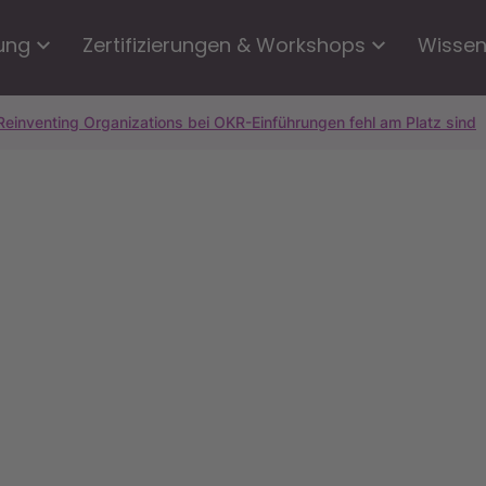
ung
Zertifizierungen & Workshops
Wisse
inventing Organizations bei OKR-Einführungen fehl am Platz sind