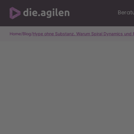
Berat
Home
/
Blog
/
Hype ohne Substanz. Warum Spiral Dynamics und Re
Alle Artikel
10m