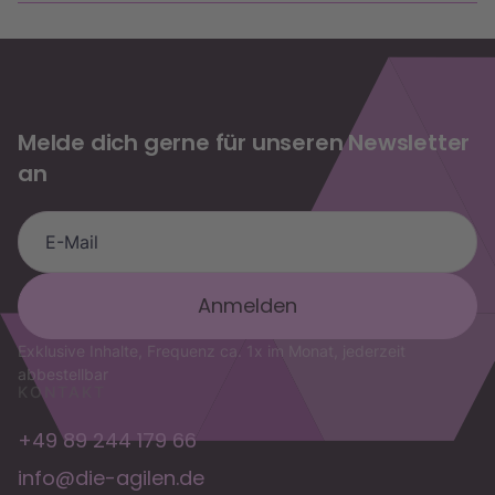
Melde dich gerne für unseren Newsletter
an
die.agilen Assistent
OKR-Fragen, Trainings & Buchung
Exklusive Inhalte, Frequenz ca. 1x im Monat, jederzeit
abbestellbar
KONTAKT
+49 89 244 179 66
info@die-agilen.de